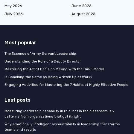
May 2026
June 2026
July 2026
August 2026
Most popular
The Essence of Army Servant Leadership
Understanding the Role of a Deputy Director
Mastering the Art of Decision Making with the DARE Model
Is Coaching the Same as Being Written Up at Work?
Engaging Activities for Mastering the 7 Habits of Highly Effective People
Last posts
Measuring leadership capability in role, not in the classroom: six
patterns from organizations that got it right
Why emotionally intelligent accountability in leadership transforms
teams and results